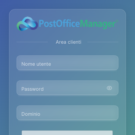
Area clienti
Nome utente
Password
Dominio