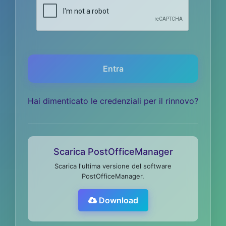
Entra
Hai dimenticato le credenziali per il rinnovo?
Scarica PostOfficeManager
Scarica l'ultima versione del software
PostOfficeManager.
Download